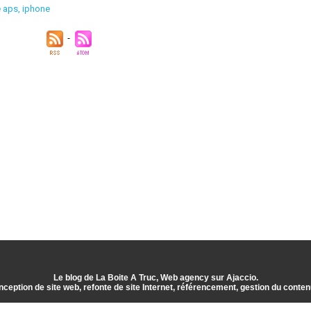
 aps
,
iphone
Le blog de La Boite A Truc, Web agency sur Ajaccio.
nception de site web, refonte de site Internet, référencement, gestion du conten