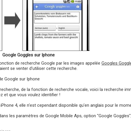
Google Goggles sur Iphone
onction de recherche Google par les images appelée
Googles Goggl
ent se venter d'utiliser cette recherche.
e de Google sur Iphone
 recherche, de la fonction de recherche vocale, voici la recherche i
z et que vous voulez identifier !
 iPhone 4, elle n'est cependant disponible qu'en anglais pour le mome
er dans les paramètres de Google Mobile Aps, option "Google Goggles",