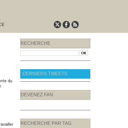
CE
RECHERCHE
DERNIERS TWEETS
onte du
e
DEVENEZ FAN
RECHERCHE PAR TAG
availler