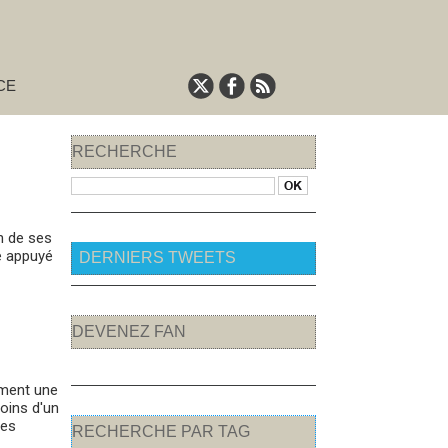
CE
RECHERCHE
un de ses
e appuyé
DERNIERS TWEETS
DEVENEZ FAN
mment une
oins d'un
des
RECHERCHE PAR TAG