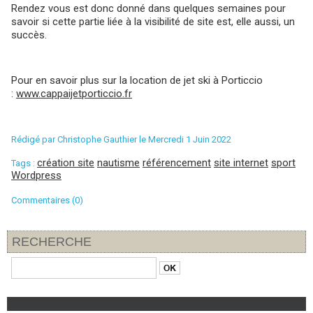
Rendez vous est donc donné dans quelques semaines pour
savoir si cette partie liée à la visibilité de site est, elle aussi, un
succès.
Pour en savoir plus sur la location de jet ski à Porticcio
:
www.cappaijetporticcio.fr
Rédigé par
Christophe Gauthier
le Mercredi 1 Juin 2022
création site
nautisme
référencement
site internet
sport
Tags :
Wordpress
Commentaires (0)
RECHERCHE