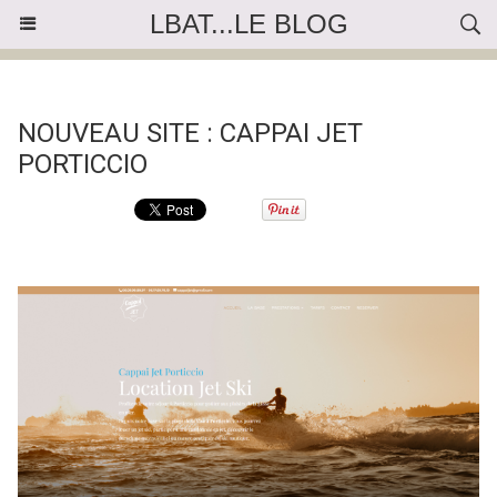
LBAT...LE BLOG
« Précédent
|
Accueil
|
Suivant »
NOUVEAU SITE : CAPPAI JET
PORTICCIO