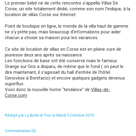
Le premier bébé né de cette rencontre s'appella Villas De
Corse, un site totalement dédié, comme son nom l'indique, à la
location de villas Corse sur Internet.
Point de boutique en ligne, le monde de la villa haut de gamme
ne s'y prête pas, mais beaucoup d'informations pour aider
chacun a choisir sa maison pour les vacances.
Ce site de location de villas en Corse est en pleine cure de
jeunesse deux ans après sa naissance.
Les fonctions de base ont été conservé mais le fameux
Orange sur Gris a disparu, de même que le fond ( on peut le
dire maintenant, il s'agissait du hall d'entrée de l'hôtel
Genovèse à Bonifacio) et encore quelques gadgets devenus
superflus .
Voici donc la nouvelle home "tendance" de
Villas-de-
Corse.com
Rédigé par La Boite A Truc le Mardi 5 Octobre 2010
Commentaires (0)