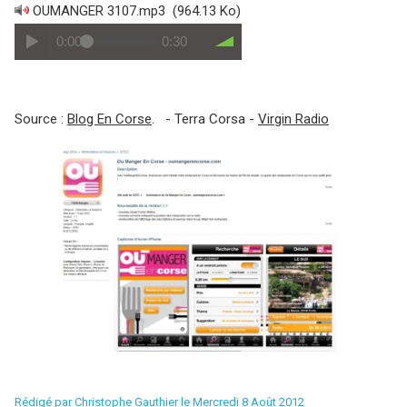
OUMANGER 3107.mp3
(964.13 Ko)
0:00
0:30
Source :
Blog En Corse
. - Terra Corsa -
Virgin Radio
Rédigé par
Christophe Gauthier
le Mercredi 8 Août 2012