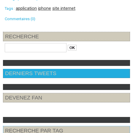
application
iphone
site internet
Tags :
Commentaires (0)
RECHERCHE
DERNIERS TWEETS
DEVENEZ FAN
RECHERCHE PAR TAG