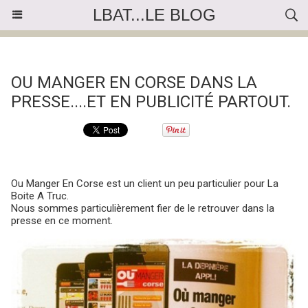
LBAT...LE BLOG
« Précédent
|
Accueil
|
Suivant »
OU MANGER EN CORSE DANS LA
PRESSE....ET EN PUBLICITÉ PARTOUT.
Ou Manger En Corse est un client un peu particulier pour La
Boite A Truc.
Nous sommes particulièrement fier de le retrouver dans la
presse en ce moment.