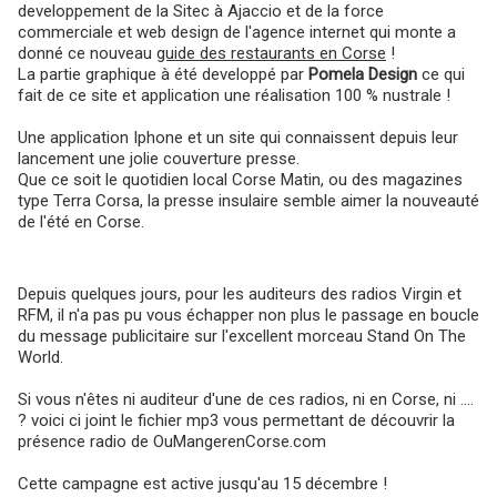
developpement de la Sitec à Ajaccio et de la force
commerciale et web design de l'agence internet qui monte a
donné ce nouveau
guide des restaurants en Corse
!
La partie graphique à été developpé par
Pomela Design
ce qui
fait de ce site et application une réalisation 100 % nustrale !
Une application Iphone et un site qui connaissent depuis leur
lancement une jolie couverture presse.
Que ce soit le quotidien local Corse Matin, ou des magazines
type Terra Corsa, la presse insulaire semble aimer la nouveauté
de l'été en Corse.
Depuis quelques jours, pour les auditeurs des radios Virgin et
RFM, il n'a pas pu vous échapper non plus le passage en boucle
du message publicitaire sur l'excellent morceau Stand On The
World.
Si vous n'êtes ni auditeur d'une de ces radios, ni en Corse, ni ....
? voici ci joint le fichier mp3 vous permettant de découvrir la
présence radio de OuMangerenCorse.com
Cette campagne est active jusqu'au 15 décembre !