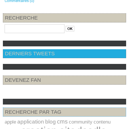
Commentaires (0)
RECHERCHE
DERNIERS TWEETS
DEVENEZ FAN
RECHERCHE PAR TAG
cms
application
blog
apple
community
contenu