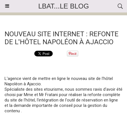
LBAT...LE BLOG
« Précédent
|
Accueil
|
Suivant »
NOUVEAU SITE INTERNET : REFONTE
DE L'HÔTEL NAPOLÉON À AJACCIO
L'agence vient de mettre en ligne le nouveau site de l'hôtel
Napoléon à Ajaccio.
Spécialiste des sites etourisme, nous sommes ravis d'avoir été
choisi par Mme et Mr Fratani pour réaliser la refonte complète
du site de l'hôtel, l'intégration de l'outil de réservation en ligne
et la demande importante de conseil pour la gestion du
contenu .