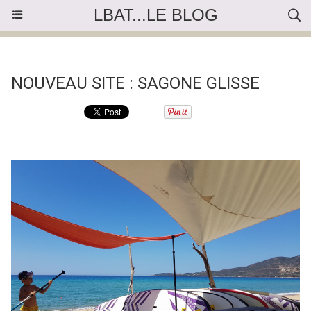
LBAT...LE BLOG
« Précédent
|
Accueil
|
Suivant »
NOUVEAU SITE : SAGONE GLISSE