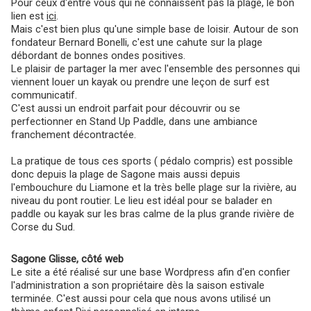
Pour ceux d'entre vous qui ne connaissent pas la plage, le bon
lien est
ici
.
Mais c'est bien plus qu'une simple base de loisir. Autour de son
fondateur Bernard Bonelli, c'est une cahute sur la plage
débordant de bonnes ondes positives.
Le plaisir de partager la mer avec l'ensemble des personnes qui
viennent louer un kayak ou prendre une leçon de surf est
communicatif.
C'est aussi un endroit parfait pour découvrir ou se
perfectionner en Stand Up Paddle, dans une ambiance
franchement décontractée.
La pratique de tous ces sports ( pédalo compris) est possible
donc depuis la plage de Sagone mais aussi depuis
l'embouchure du Liamone et la très belle plage sur la rivière, au
niveau du pont routier. Le lieu est idéal pour se balader en
paddle ou kayak sur les bras calme de la plus grande rivière de
Corse du Sud.
Sagone Glisse, côté web
Le site a été réalisé sur une base Wordpress afin d'en confier
l'administration a son propriétaire dès la saison estivale
terminée. C'est aussi pour cela que nous avons utilisé un