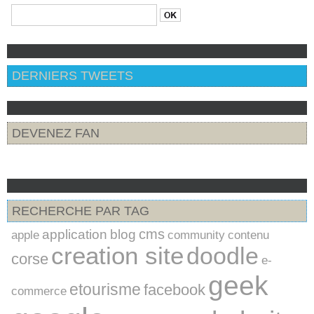
DERNIERS TWEETS
DEVENEZ FAN
RECHERCHE PAR TAG
cms
application
blog
apple
community
contenu
creation site
doodle
corse
e-
geek
etourisme
facebook
commerce