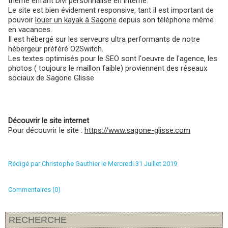
thème enfant Divi personnalisé en interne.
Le site est bien évidement responsive, tant il est important de
pouvoir
louer un kayak à Sagone
depuis son téléphone même
en vacances.
Il est hébergé sur les serveurs ultra performants de notre
hébergeur préféré O2Switch.
Les textes optimisés pour le SEO sont l'oeuvre de l'agence, les
photos ( toujours le maillon faible) proviennent des réseaux
sociaux de Sagone Glisse
Découvrir le site internet
Pour découvrir le site :
https://www.sagone-glisse.com
Rédigé par
Christophe Gauthier
le Mercredi 31 Juillet 2019
Commentaires (0)
RECHERCHE