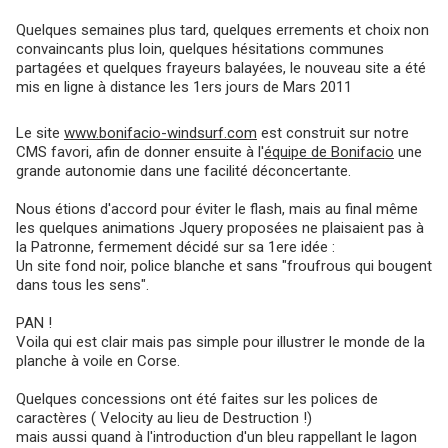
Quelques semaines plus tard, quelques errements et choix non
convaincants plus loin, quelques hésitations communes
partagées et quelques frayeurs balayées, le nouveau site a été
mis en ligne à distance les 1ers jours de Mars 2011
Le site
www.bonifacio-windsurf.com
est construit sur notre
CMS favori, afin de donner ensuite à l'
équipe de Bonifacio
une
grande autonomie dans une facilité déconcertante.
Nous étions d'accord pour éviter le flash, mais au final même
les quelques animations Jquery proposées ne plaisaient pas à
la Patronne, fermement décidé sur sa 1ere idée :
Un site fond noir, police blanche et sans "froufrous qui bougent
dans tous les sens".
PAN !
Voila qui est clair mais pas simple pour illustrer le monde de la
planche à voile en Corse.
Quelques concessions ont été faites sur les polices de
caractères ( Velocity au lieu de Destruction !)
mais aussi quand à l'introduction d'un bleu rappellant le lagon