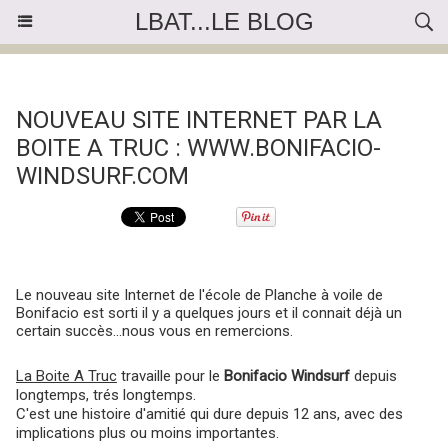
LBAT...LE BLOG
« Précédent
|
Accueil
|
Suivant »
NOUVEAU SITE INTERNET PAR LA
BOITE A TRUC : WWW.BONIFACIO-
WINDSURF.COM
Le nouveau site Internet de l'école de Planche à voile de
Bonifacio est sorti il y a quelques jours et il connait déjà un
certain succès...nous vous en remercions.
La Boite A Truc
travaille pour le
Bonifacio Windsurf
depuis
longtemps, trés longtemps.
C'est une histoire d'amitié qui dure depuis 12 ans, avec des
implications plus ou moins importantes.