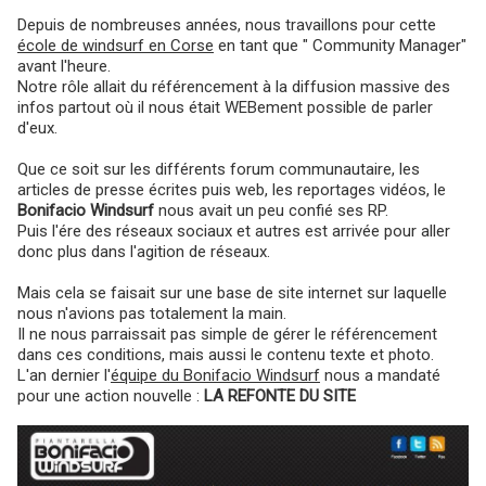
Depuis de nombreuses années, nous travaillons pour cette
école de windsurf en Corse
en tant que " Community Manager"
avant l'heure.
Notre rôle allait du référencement à la diffusion massive des
infos partout où il nous était WEBement possible de parler
d'eux.
Que ce soit sur les différents forum communautaire, les
articles de presse écrites puis web, les reportages vidéos, le
Bonifacio Windsurf
nous avait un peu confié ses RP.
Puis l'ére des réseaux sociaux et autres est arrivée pour aller
donc plus dans l'agition de réseaux.
Mais cela se faisait sur une base de site internet sur laquelle
nous n'avions pas totalement la main.
Il ne nous parraissait pas simple de gérer le référencement
dans ces conditions, mais aussi le contenu texte et photo.
L'an dernier l'
équipe du Bonifacio Windsurf
nous a mandaté
pour une action nouvelle :
LA REFONTE DU SITE