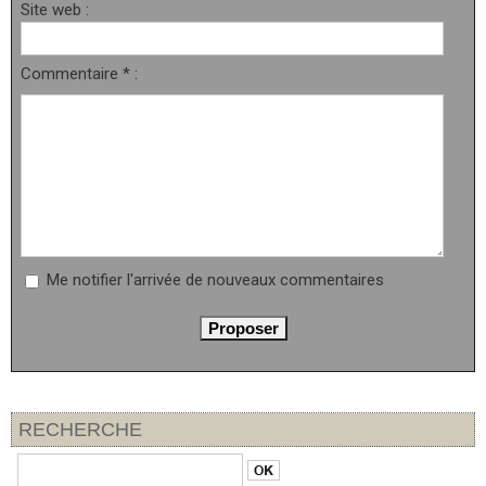
Site web :
Commentaire * :
Me notifier l'arrivée de nouveaux commentaires
RECHERCHE