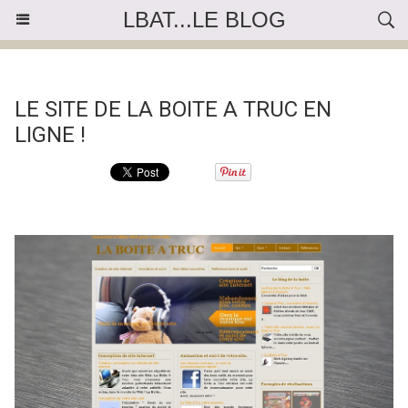
LBAT...LE BLOG
« Précédent
|
Accueil
|
Suivant »
LE SITE DE LA BOITE A TRUC EN
LIGNE !