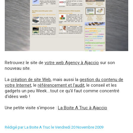
Retrouvez le site de
votre web Agency à Ajaccio
sur son
nouveau site.
La
création de site Web
, mais aussi la
gestion du contenu de
votre Internet
, le
référencement et l'audit
, le conseil et les
gadgets un peu Week....tout ce qu'il faut comme concentré
d'idées web !
Une petite visite s'impose :
La Boite A Truc à Ajaccio
Rédigé par La Boite A Truc le Vendredi 20 Novembre 2009