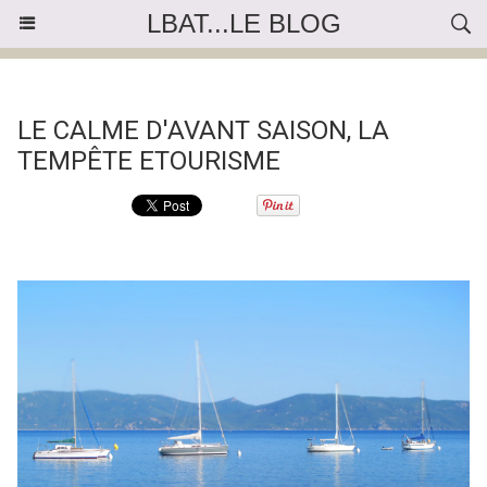
LBAT...LE BLOG
« Précédent
|
Accueil
|
Suivant »
LE CALME D'AVANT SAISON, LA
TEMPÊTE ETOURISME