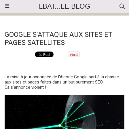
LBAT...LE BLOG
« Précédent
|
Accueil
|
Suivant »
GOOGLE S'ATTAQUE AUX SITES ET
PAGES SATELLITES
La mise à jour annoncée de l'Algode Google part à la chasse
aux sites et pages faites dans un but purement SEO.
Ça s'annonce violent !