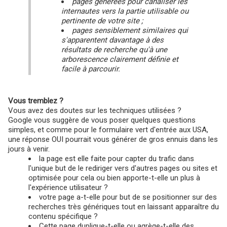
pages générées pour canaliser les
internautes vers la partie utilisable ou
pertinente de votre site ;
pages sensiblement similaires qui
s'apparentent davantage à des
résultats de recherche qu'à une
arborescence clairement définie et
facile à parcourir.
Vous tremblez ?
Vous avez des doutes sur les techniques utilisées ?
Google vous suggère de vous poser quelques questions
simples, et comme pour le formulaire vert d'entrée aux USA,
une réponse OUI pourrait vous générer de gros ennuis dans les
jours à venir.
la page est elle faite pour capter du trafic dans
l'unique but de le rediriger vers d'autres pages ou sites et
optimisée pour cela ou bien apporte-t-elle un plus à
l'expérience utilisateur ?
votre page a-t-elle pour but de se positionner sur des
recherches très génériques tout en laissant apparaître du
contenu spécifique ?
Cette page duplique-t-elle ou agrège-t-elle des