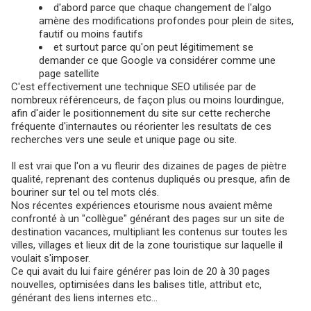
d'abord parce que chaque changement de l'algo
amène des modifications profondes pour plein de sites,
fautif ou moins fautifs
et surtout parce qu'on peut légitimement se
demander ce que Google va considérer comme une
page satellite
C'est effectivement une technique SEO utilisée par de
nombreux référenceurs, de façon plus ou moins lourdingue,
afin d'aider le positionnement du site sur cette recherche
fréquente d'internautes ou réorienter les resultats de ces
recherches vers une seule et unique page ou site.
Il est vrai que l'on a vu fleurir des dizaines de pages de piètre
qualité, reprenant des contenus dupliqués ou presque, afin de
bouriner sur tel ou tel mots clés.
Nos récentes expériences etourisme nous avaient même
confronté à un "collègue" générant des pages sur un site de
destination vacances, multipliant les contenus sur toutes les
villes, villages et lieux dit de la zone touristique sur laquelle il
voulait s'imposer.
Ce qui avait du lui faire générer pas loin de 20 à 30 pages
nouvelles, optimisées dans les balises title, attribut etc,
générant des liens internes etc...