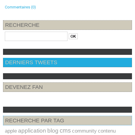
Commentaires (0)
RECHERCHE
DERNIERS TWEETS
DEVENEZ FAN
RECHERCHE PAR TAG
cms
application
blog
apple
community
contenu