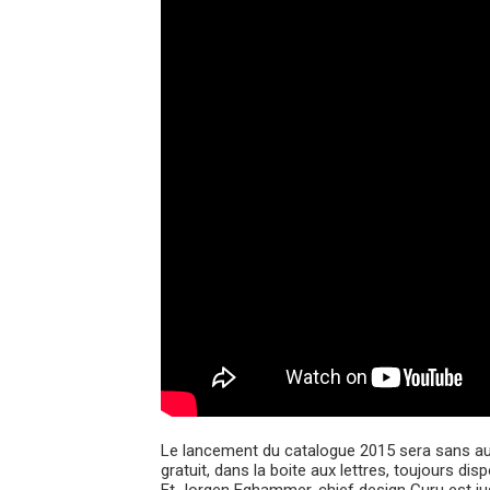
Le lancement du catalogue 2015 sera sans auc
gratuit, dans la boite aux lettres, toujours di