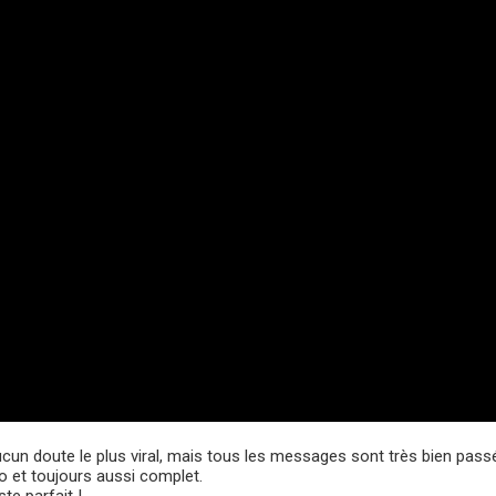
un doute le plus viral, mais tous les messages sont très bien passé
spo et toujours aussi complet.