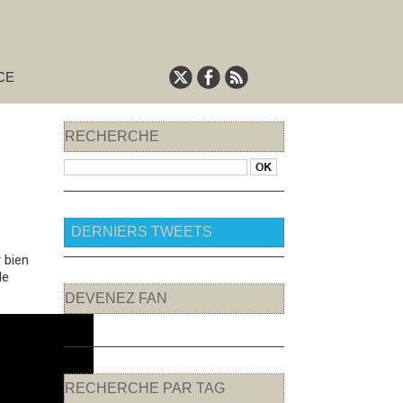
CE
RECHERCHE
DERNIERS TWEETS
 bien
le
DEVENEZ FAN
RECHERCHE PAR TAG