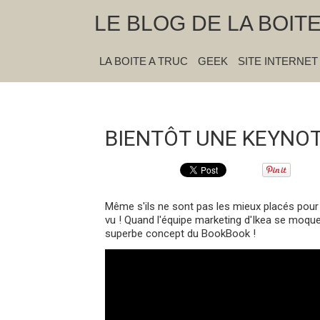
LE BLOG DE LA BOIT
LA BOITE A TRUC
GEEK
SITE INTERNET
BIENTÔT UNE KEYNOT
Même s'ils ne sont pas les mieux placés pour
vu ! Quand l'équipe marketing d'Ikea se moqu
superbe concept du BookBook !