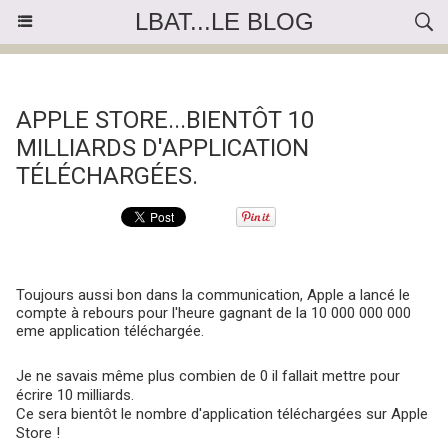
LBAT...LE BLOG
« Précédent
|
Accueil
|
Suivant »
APPLE STORE...BIENTÔT 10
MILLIARDS D'APPLICATION
TÉLÉCHARGÉES.
Toujours aussi bon dans la communication, Apple a lancé le
compte à rebours pour l'heure gagnant de la 10 000 000 000
eme application téléchargée.
Je ne savais même plus combien de 0 il fallait mettre pour
écrire 10 milliards.
Ce sera bientôt le nombre d'application téléchargées sur Apple
Store !