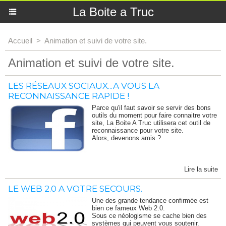
La Boite a Truc
Accueil
>
Animation et suivi de votre site.
Animation et suivi de votre site.
LES RÉSEAUX SOCIAUX...A VOUS LA
RECONNAISSANCE RAPIDE !
Parce qu'il faut savoir se servir des bons
outils du moment pour faire connaitre votre
site, La Boite A Truc utilisera cet outil de
reconnaissance pour votre site.
Alors, devenons amis ?
Lire la suite
LE WEB 2.0 A VOTRE SECOURS.
Une des grande tendance confirmée est
bien ce fameux Web 2.0.
Sous ce néologisme se cache bien des
systèmes qui peuvent vous soutenir.